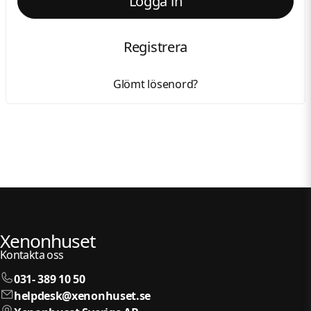
Logga in
Registrera
Glömt lösenord?
Xenonhuset
Kontakta oss
031- 389 10 50
helpdesk@xenonhuset.se