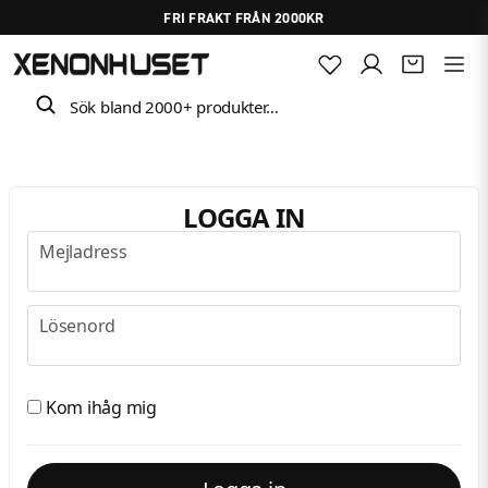
FRI FRAKT FRÅN 2000KR
Sök bland 2000+ produkter…
LOGGA IN
Mejladress
Mejladress
Lösenord
Lösenord
Kom ihåg mig