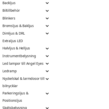
Backljus
Biltillbehör
Blinkers
Bromsljus & Bakljus
Dimljus & DRL
Extraljus LED
Halvljus & Helljus
Instrumentbelysning
Led lampor till Angel Eyes
Ledramp
Nyckelskal & larmdosor till
bilnycklar
Parkeringsljus &
Positionsljus
Skyltsbelysning