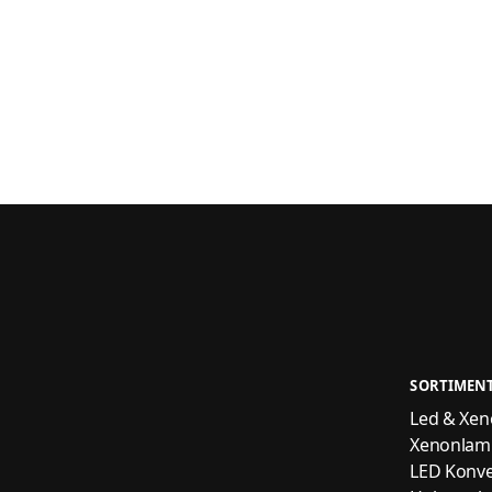
SORTIMEN
Led & Xenon
Xenonlam
LED Konve