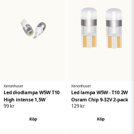
Xenonhuset
Xenonhuset
Led diodlampa W5W T10
Led lampa W5W - T10 2W
High intense 1,5W
Osram Chip 9-32V 2-pack
99 kr
129 kr
Köp
Köp