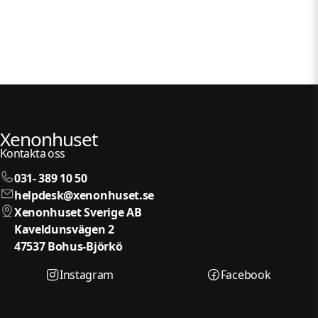
Xenonhuset
Kontakta oss
031- 389 10 50
helpdesk@xenonhuset.se
Xenonhuset Sverige AB
Kaveldunsvägen 2
47537 Bohus-Björkö
Instagram
Facebook