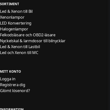
SORTIMENT
Led & Xenon till Bil
Xenonlampor
LED Konvertering
Halogenlampor
Felkodsläsare och OBD2-läsare
Nyckelskal & larmdosor till bilnycklar
Led & Xenon till Lastbil
Led och Xenon till MC
MITT KONTO
Logga in
Registrera dig
Glömt lösenord?
INFORMATION