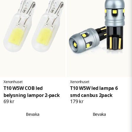
Xenonhuset
Xenonhuset
T10 W5W COB led
T10 W5W led lampa 6
belysning lampor 2-pack
smd canbus 2pack
69 kr
179 kr
Bevaka
Bevaka