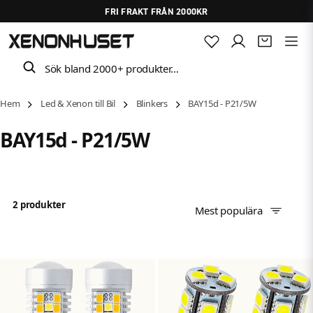
FRI FRAKT FRÅN 2000KR
Sök bland 2000+ produkter…
Hem
Led & Xenon till Bil
Blinkers
BAY15d - P21/5W
BAY15d - P21/5W
2 produkter
Mest populära