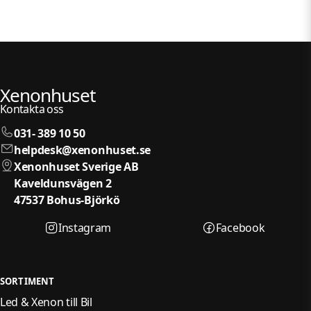
Xenonhuset
Kontakta oss
031- 389 10 50
helpdesk@xenonhuset.se
Xenonhuset Sverige AB
Kaveldunsvägen 2
47537 Bohus-Björkö
Instagram
Facebook
SORTIMENT
Led & Xenon till Bil