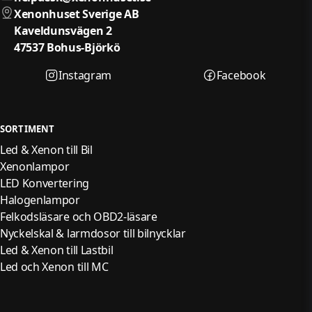
Xenonhuset Sverige AB
Kaveldunsvägen 2
47537 Bohus-Björkö
Instagram
Facebook
SORTIMENT
Led & Xenon till Bil
Xenonlampor
LED Konvertering
Halogenlampor
Felkodsläsare och OBD2-läsare
Nyckelskal & larmdosor till bilnycklar
Led & Xenon till Lastbil
Led och Xenon till MC