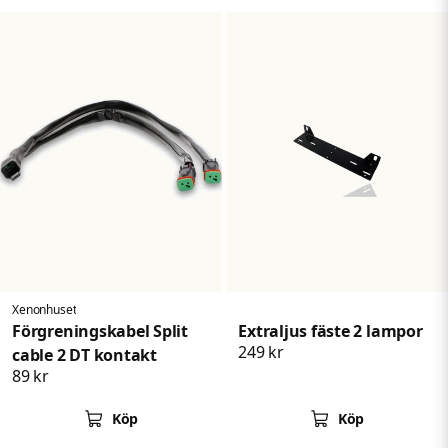
Xenonhuset
Förgreningskabel Split
Extraljus fäste 2 lampor
249 kr
cable 2 DT kontakt
89 kr
Köp
Köp