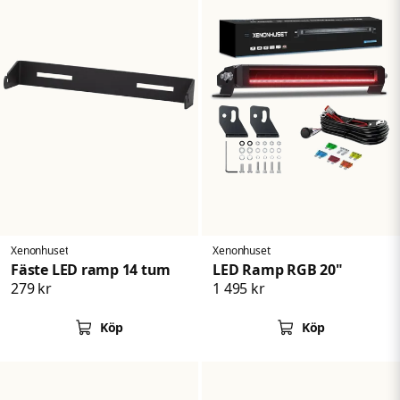
Xenonhuset
Xenonhuset
Fäste LED ramp 14 tum
LED Ramp RGB 20"
279 kr
1 495 kr
Köp
Köp