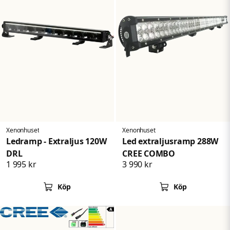
Xenonhuset
Xenonhuset
Ledramp - Extraljus 120W
Led extraljusramp 288W
DRL
CREE COMBO
1 995 kr
3 990 kr
Köp
Köp