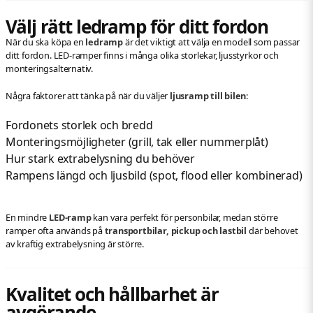
Välj rätt ledramp för ditt fordon
När du ska köpa en
ledramp
är det viktigt att välja en modell som passar
ditt fordon. LED-ramper finns i många olika storlekar, ljusstyrkor och
monteringsalternativ.
Några faktorer att tänka på när du väljer
ljusramp till bilen
:
Fordonets storlek och bredd
Monteringsmöjligheter (grill, tak eller nummerplåt)
Hur stark extrabelysning du behöver
Rampens längd och ljusbild (spot, flood eller kombinerad)
En mindre
LED-ramp
kan vara perfekt för personbilar, medan större
ramper ofta används på
transportbilar, pickup och lastbil
där behovet
av kraftig extrabelysning är större.
Kvalitet och hållbarhet är
avgörande