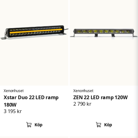
Xenonhuset
Xenonhuset
Xstar Duo 22 LED ramp
ZEN 22 LED ramp 120W
2 790 kr
180W
3 195 kr
Köp
Köp