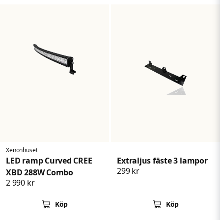
Xenonhuset
LED ramp Curved CREE
Extraljus fäste 3 lampor
299 kr
XBD 288W Combo
2 990 kr
Köp
Köp