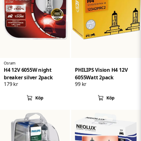
Osram
H4 12V 6055W night
PHILIPS Vision H4 12V
breaker silver 2pack
6055Watt 2pack
179 kr
99 kr
Köp
Köp