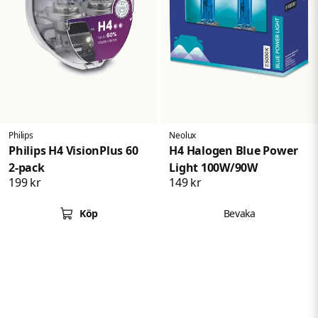
Philips
Neolux
Philips H4 VisionPlus 60
H4 Halogen Blue Power
2-pack
Light 100W/90W
199 kr
149 kr
Köp
Bevaka