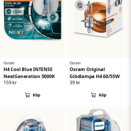
Osram
Osram
H4 Cool Blue INTENSE
Osram Original
NextGeneration 5000K
Glödlampa H4 60/55W
159 kr
39 kr
Köp
Köp