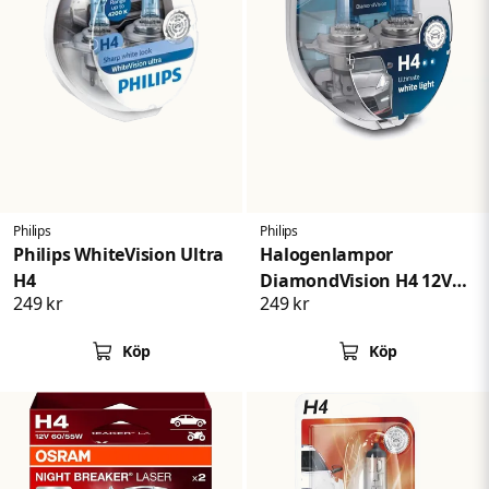
Philips
Philips
Philips WhiteVision Ultra
Halogenlampor
H4
DiamondVision H4 12V
249 kr
249 kr
60/55W
Köp
Köp