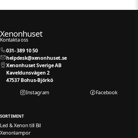
Xenonhuset
Kontakta oss
031- 389 10 50
helpdesk@xenonhuset.se
Xenonhuset Sverige AB
Kaveldunsvägen 2
47537 Bohus-Björkö
Instagram
Facebook
SORTIMENT
Led & Xenon till Bil
Xenonlampor