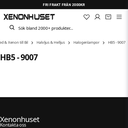
FRI FRAKT FRÅN 2000KR
Sök bland 2000+ produkter…
ed & Xenon till Bil
Halvljus & Helljus
Halogenlampor
HB5 - 9007
HB5 - 9007
Xenonhuset
Kontakta oss