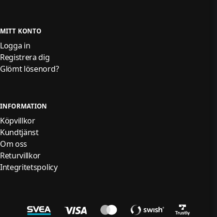
MITT KONTO
Logga in
Registrera dig
Glömt lösenord?
INFORMATION
Köpvillkor
Kundtjänst
Om oss
Returvillkor
Integritetspolicy