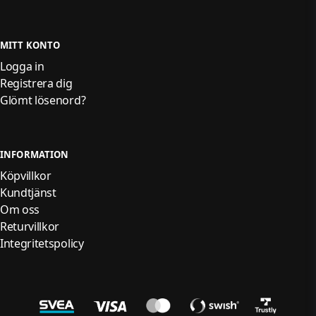
MITT KONTO
Logga in
Registrera dig
Glömt lösenord?
INFORMATION
Köpvillkor
Kundtjänst
Om oss
Returvillkor
Integritetspolicy