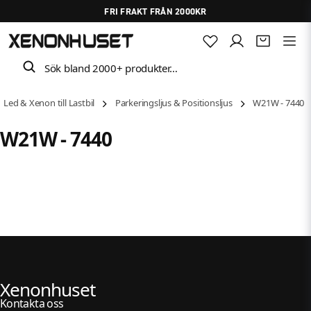
FRI FRAKT FRÅN 2000KR
Sök bland 2000+ produkter…
Led & Xenon till Lastbil
Parkeringsljus & Positionsljus
W21W - 7440
W21W - 7440
Xenonhuset
Kontakta oss