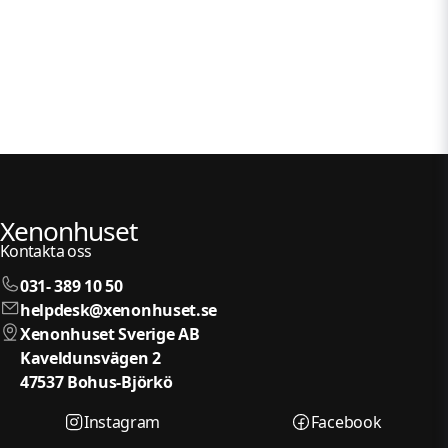
Xenonhuset
Kontakta oss
031- 389 10 50
helpdesk@xenonhuset.se
Xenonhuset Sverige AB
Kaveldunsvägen 2
47537 Bohus-Björkö
Instagram
Facebook