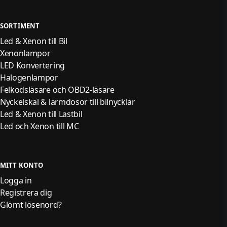
SORTIMENT
Led & Xenon till Bil
Xenonlampor
LED Konvertering
Halogenlampor
Felkodsläsare och OBD2-läsare
Nyckelskal & larmdosor till bilnycklar
Led & Xenon till Lastbil
Led och Xenon till MC
MITT KONTO
Logga in
Registrera dig
Glömt lösenord?