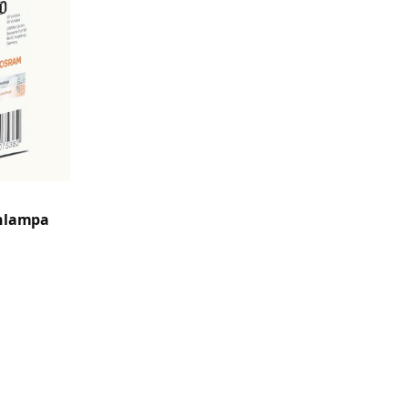
nlampa