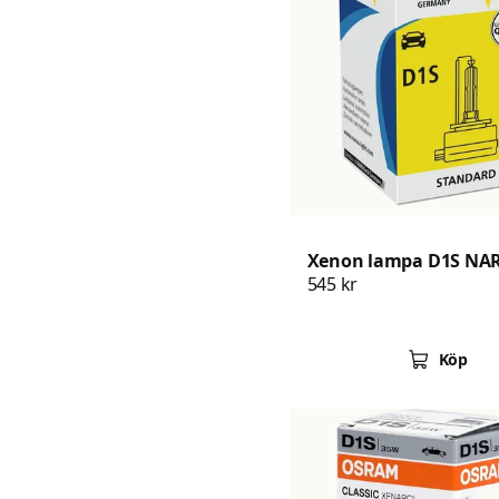
Xenon lampa D1S NA
545 kr
Köp