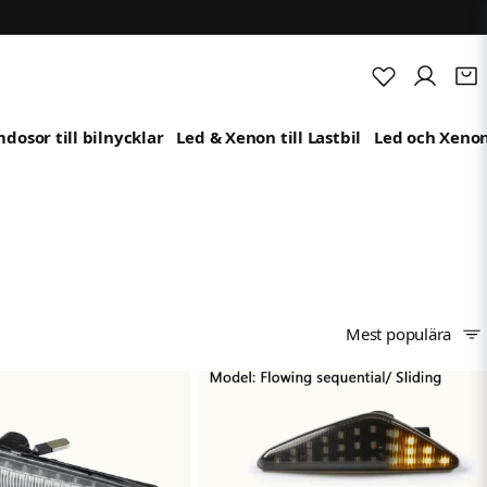
dosor till bilnycklar
Led & Xenon till Lastbil
Led och Xenon
Mest populära