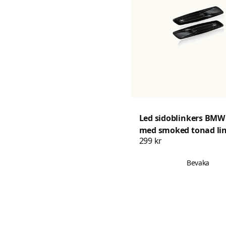
Led sidoblinkers BMW
med smoked tonad li
299 kr
Bevaka