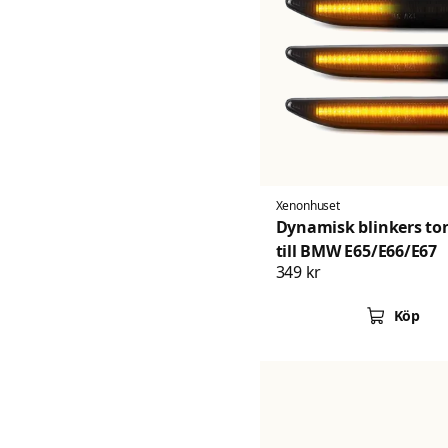
Xenonhuset
Dynamisk blinkers ton
till BMW E65/E66/E67
349 kr
Köp