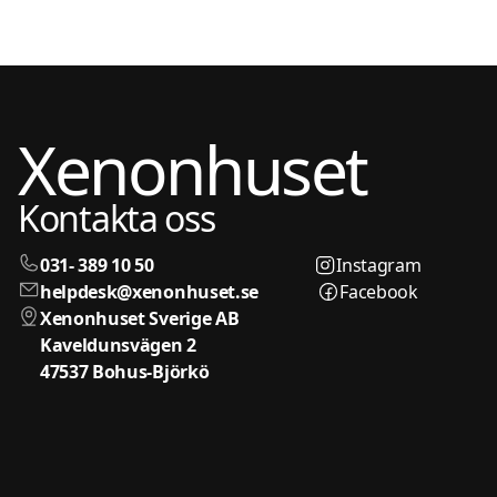
Xenonhuset
Kontakta oss
031- 389 10 50
Instagram
helpdesk@xenonhuset.se
Facebook
Xenonhuset Sverige AB
Kaveldunsvägen 2
47537 Bohus-Björkö