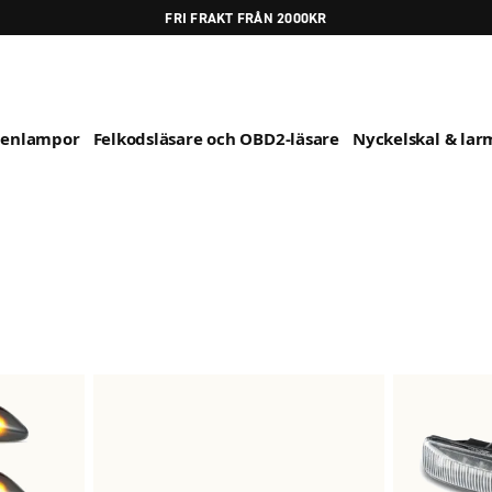
FRI FRAKT FRÅN 2000KR
genlampor
Felkodsläsare och OBD2-läsare
Nyckelskal & larm