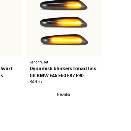
Xenonhuset
 Svart
Dynamisk blinkers tonad lins
ns
till BMW E46 E60 E87 E90
349 kr
Bevaka