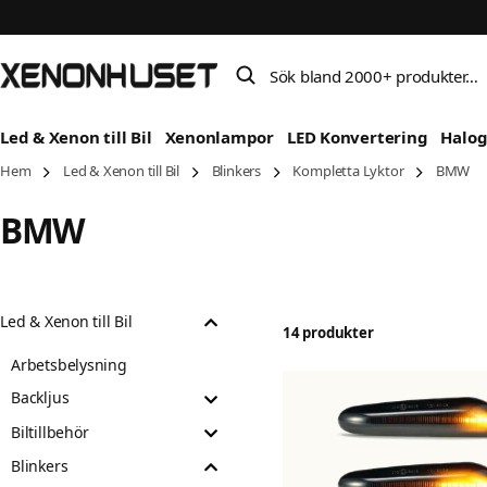
Sök bland 2000+ produkter…
Led & Xenon till Bil
Xenonlampor
LED Konvertering
Halo
Hem
Led & Xenon till Bil
Blinkers
Kompletta Lyktor
BMW
BMW
Led & Xenon till Bil
14 produkter
Arbetsbelysning
Backljus
Biltillbehör
Blinkers