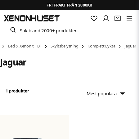
FRI FRAKT FRÅN 2000KR
Sök bland 2000+ produkter…
Led & Xenon till Bil
Skyltsbelysning
Komplett Lykta
Jaguar
Jaguar
1 produkter
Mest populära