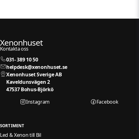
Xenonhuset
Kontakta oss
031- 389 10 50
helpdesk@xenonhuset.se
Xenonhuset Sverige AB
Kaveldunsvägen 2
47537 Bohus-Björkö
Instagram
Facebook
SORTIMENT
Led & Xenon till Bil