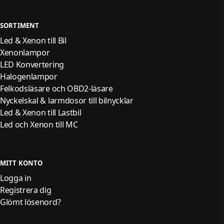
SORTIMENT
Led & Xenon till Bil
Xenonlampor
LED Konvertering
Halogenlampor
Felkodsläsare och OBD2-läsare
Nyckelskal & larmdosor till bilnycklar
Led & Xenon till Lastbil
Led och Xenon till MC
MITT KONTO
Logga in
Registrera dig
Glömt lösenord?