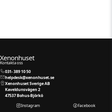
Xenonhuset
Kontakta oss
031- 389 10 50
helpdesk@xenonhuset.se
Xenonhuset Sverige AB
Kaveldunsvägen 2
47537 Bohus-Björkö
Instagram
Facebook