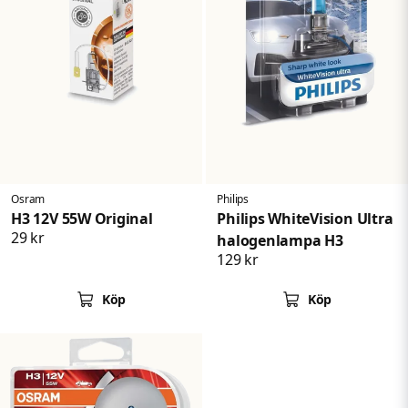
Osram
Philips
H3 12V 55W Original
Philips WhiteVision Ultra
29 kr
halogenlampa H3
129 kr
Köp
Köp