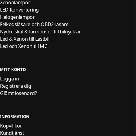
Xenonlampor
LED Konvertering
Halogenlampor
Felkodsläsare och OBD2-läsare
Nyckelskal & larmdosor till bilnycklar
Led & Xenon till Lastbil
Led och Xenon till MC
MITT KONTO
Logga in
Registrera dig
Glömt lösenord?
INFORMATION
Köpvillkor
Kundtjänst