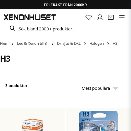
FRI FRAKT FRÅN 2000KR
Sök bland 2000+ produkter…
Hem
Led & Xenon till Bil
Dimljus & DRL
Halogen
H3
H3
3 produkter
Mest populära