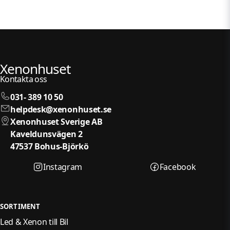
Xenonhuset
Kontakta oss
031- 389 10 50
helpdesk@xenonhuset.se
Xenonhuset Sverige AB
Kaveldunsvägen 2
47537 Bohus-Björkö
Instagram
Facebook
SORTIMENT
Led & Xenon till Bil