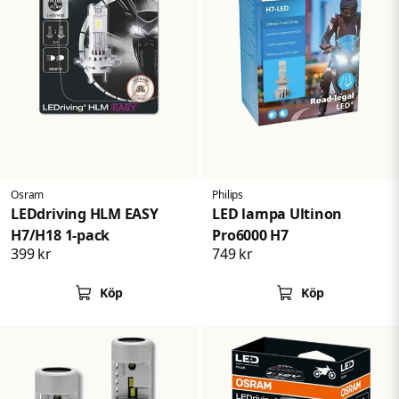
Osram
Philips
LEDdriving HLM EASY
LED lampa Ultinon
H7/H18 1-pack
Pro6000 H7
399 kr
749 kr
Köp
Köp