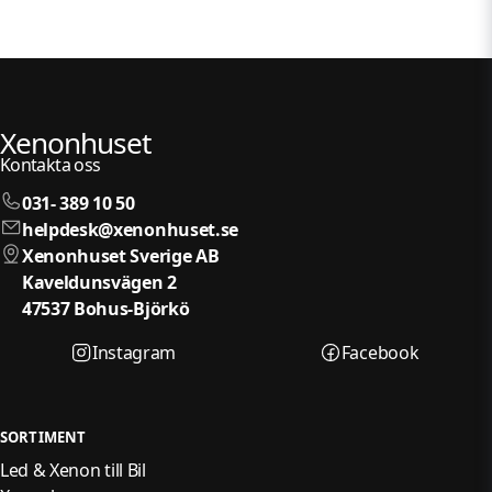
Xenonhuset
Kontakta oss
031- 389 10 50
helpdesk@xenonhuset.se
Xenonhuset Sverige AB
Kaveldunsvägen 2
47537 Bohus-Björkö
Instagram
Facebook
SORTIMENT
Led & Xenon till Bil