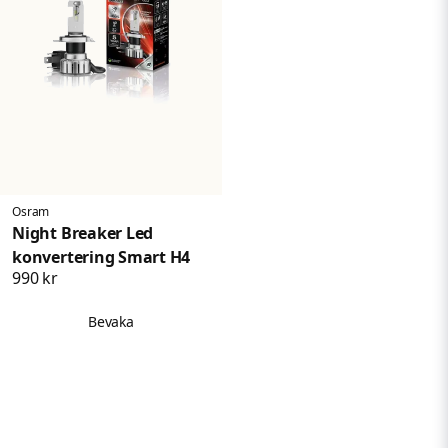
Osram
Night Breaker Led
konvertering Smart H4
990 kr
Bevaka