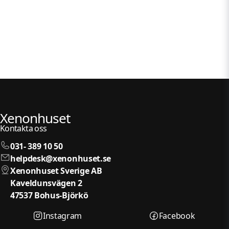
Xenonhuset
Kontakta oss
031- 389 10 50
helpdesk@xenonhuset.se
Xenonhuset Sverige AB
Kaveldunsvägen 2
47537 Bohus-Björkö
Instagram
Facebook