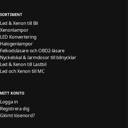
SORTIMENT
Led & Xenon till Bil
Xenonlampor
LED Konvertering
Halogenlampor
Felkodsläsare och OBD2-läsare
Nyckelskal & larmdosor till bilnycklar
Led & Xenon till Lastbil
Led och Xenon till MC
MITT KONTO
Logga in
Registrera dig
Glömt lösenord?