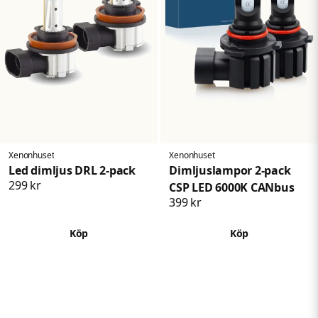
Xenonhuset
Xenonhuset
Led dimljus DRL 2-pack
Dimljuslampor 2-pack
299 kr
CSP LED 6000K CANbus
399 kr
Köp
Köp