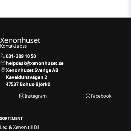
Xenonhuset
Kontakta oss
031- 389 10 50
helpdesk@xenonhuset.se
Xenonhuset Sverige AB
Kaveldunsvägen 2
47537 Bohus-Björkö
Instagram
Facebook
SORTIMENT
Led & Xenon till Bil