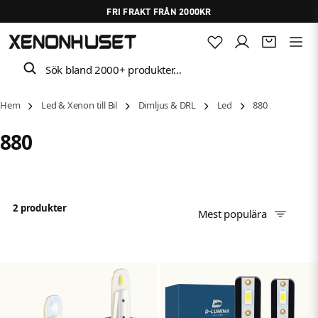
FRI FRAKT FRÅN 2000KR
Sök bland 2000+ produkter…
Hem
Led & Xenon till Bil
Dimljus & DRL
Led
880
880
2 produkter
Mest populära