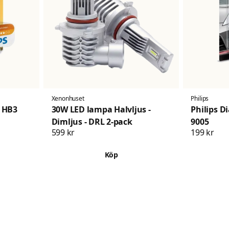
Xenonhuset
Philips
 HB3
30W LED lampa Halvljus -
Philips D
Dimljus - DRL 2-pack
9005
599 kr
199 kr
Köp