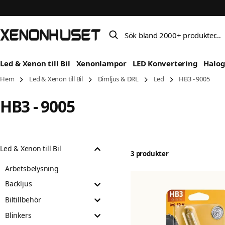
Sök bland 2000+ produkter…
Led & Xenon till Bil
Xenonlampor
LED Konvertering
Halo
Hem
Led & Xenon till Bil
Dimljus & DRL
Led
HB3 - 9005
HB3 - 9005
Led & Xenon till Bil
3 produkter
Arbetsbelysning
Backljus
Biltillbehör
Blinkers