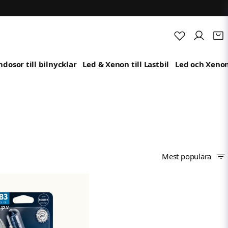
dosor till bilnycklar
Led & Xenon till Lastbil
Led och Xenon
Mest populära