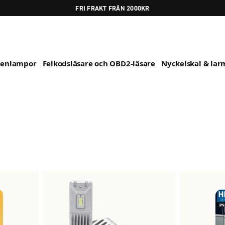
FRI FRAKT FRÅN 2000KR
genlampor
Felkodsläsare och OBD2-läsare
Nyckelskal & larm