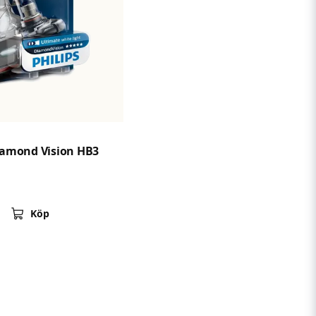
iamond Vision HB3
Köp