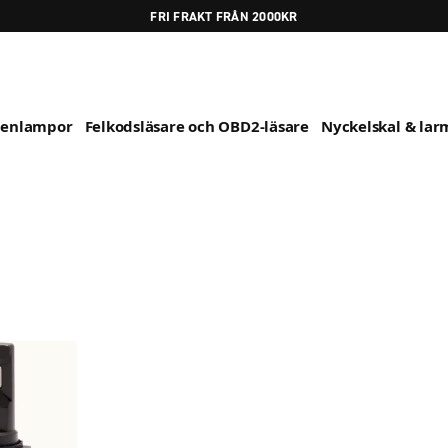
FRI FRAKT FRÅN 2000KR
genlampor
Felkodsläsare och OBD2-läsare
Nyckelskal & larm