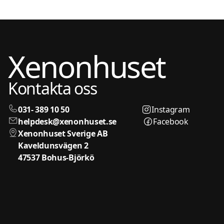
Xenonhuset
Kontakta oss
031- 389 10 50
Instagram
helpdesk@xenonhuset.se
Facebook
Xenonhuset Sverige AB
Kaveldunsvägen 2
47537 Bohus-Björkö