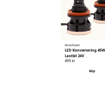
Xenonhuset
LED Konvertering 45W 
Lastbil 24V
499 kr
Köp