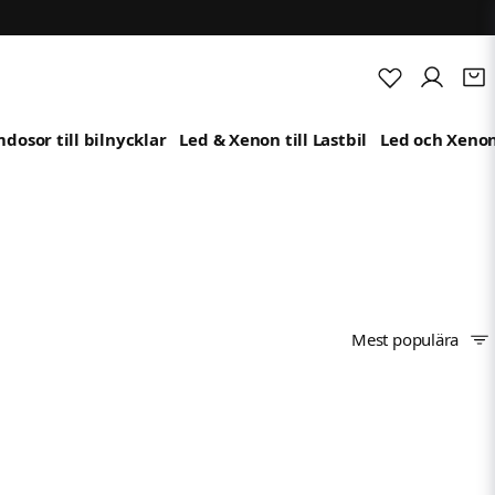
dosor till bilnycklar
Led & Xenon till Lastbil
Led och Xenon
Mest populära