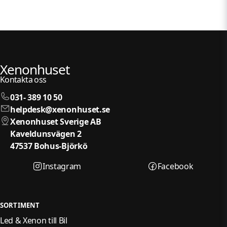
Xenonhuset
Kontakta oss
031- 389 10 50
helpdesk@xenonhuset.se
Xenonhuset Sverige AB
Kaveldunsvägen 2
47537 Bohus-Björkö
Instagram
Facebook
SORTIMENT
Led & Xenon till Bil