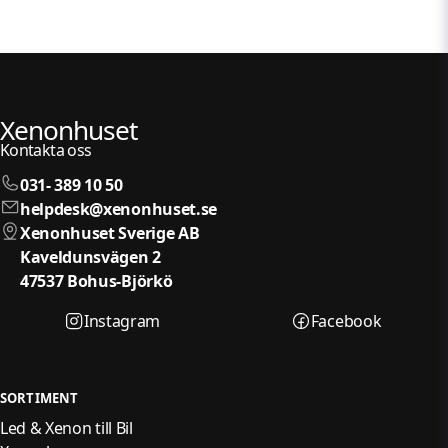
Xenonhuset
Kontakta oss
031- 389 10 50
helpdesk@xenonhuset.se
Xenonhuset Sverige AB
Kaveldunsvägen 2
47537 Bohus-Björkö
Instagram
Facebook
SORTIMENT
Led & Xenon till Bil