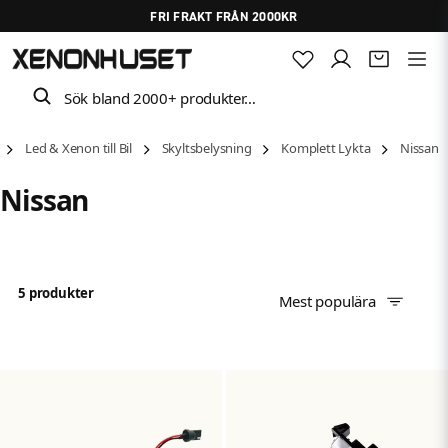
FRI FRAKT FRÅN 2000KR
Sök bland 2000+ produkter…
Led & Xenon till Bil
Skyltsbelysning
Komplett Lykta
Nissan
Nissan
5 produkter
Mest populära