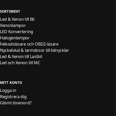
SORTIMENT
Led & Xenon till Bil
Xenonlampor
LED Konvertering
Halogenlampor
Felkodsläsare och OBD2-läsare
Nyckelskal & larmdosor till bilnycklar
Led & Xenon till Lastbil
Led och Xenon till MC
MITT KONTO
Logga in
Registrera dig
Glömt lösenord?