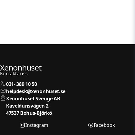
Xenonhuset
Kontakta oss
031- 389 10 50
helpdesk@xenonhuset.se
Xenonhuset Sverige AB
Kaveldunsvägen 2
47537 Bohus-Björkö
Instagram
Facebook