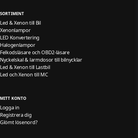
SORTIMENT
Led & Xenon till Bil
Xenonlampor
LED Konvertering
Halogenlampor
Felkodsläsare och OBD2-läsare
Nyckelskal & larmdosor till bilnycklar
Led & Xenon till Lastbil
Led och Xenon till MC
MITT KONTO
Logga in
Registrera dig
Glömt lösenord?