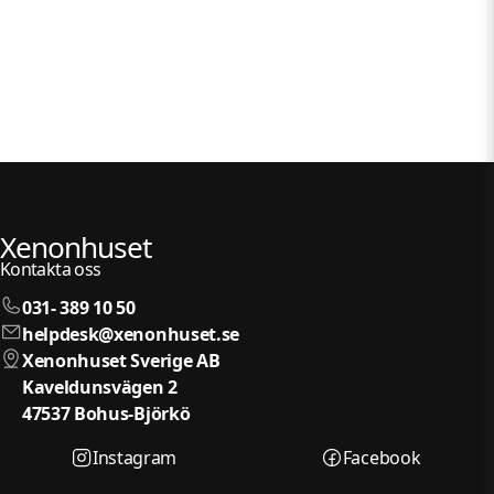
Xenonhuset
Kontakta oss
031- 389 10 50
helpdesk@xenonhuset.se
Xenonhuset Sverige AB
Kaveldunsvägen 2
47537 Bohus-Björkö
Instagram
Facebook