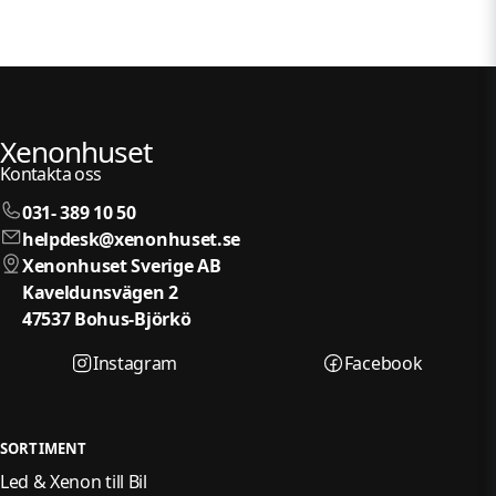
Xenonhuset
Kontakta oss
031- 389 10 50
helpdesk@xenonhuset.se
Xenonhuset Sverige AB
Kaveldunsvägen 2
47537 Bohus-Björkö
Instagram
Facebook
SORTIMENT
Led & Xenon till Bil