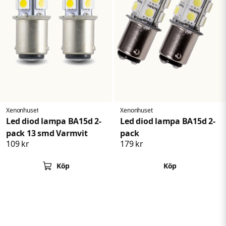
Xenonhuset
Xenonhuset
Led diod lampa BA15d 2-
Led diod lampa BA15d 2-
pack 13 smd Varmvit
pack
109 kr
179 kr
Köp
Köp