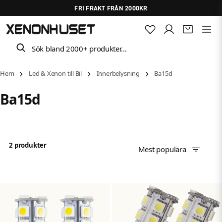
FRI FRAKT FRÅN 2000KR
Sök bland 2000+ produkter…
Hem
Led & Xenon till Bil
Innerbelysning
Ba15d
Ba15d
2 produkter
Mest populära