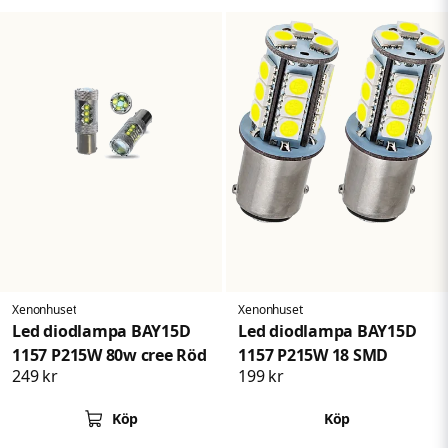
Xenonhuset
Xenonhuset
Led diodlampa BAY15D
Led diodlampa BAY15D
1157 P215W 80w cree Röd
1157 P215W 18 SMD
249 kr
199 kr
Köp
Köp