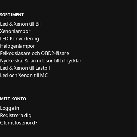
SORTIMENT
Led & Xenon till Bil
Xenonlampor
LED Konvertering
Halogenlampor
Felkodsläsare och OBD2-läsare
Nyckelskal & larmdosor till bilnycklar
Led & Xenon till Lastbil
Led och Xenon till MC
MITT KONTO
Logga in
Registrera dig
Glömt lösenord?