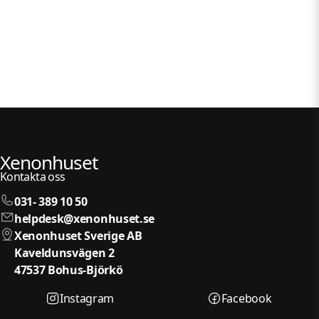
Xenonhuset
Kontakta oss
031- 389 10 50
helpdesk@xenonhuset.se
Xenonhuset Sverige AB
Kaveldunsvägen 2
47537 Bohus-Björkö
Instagram
Facebook