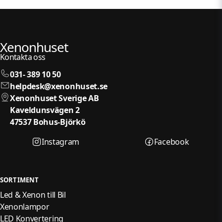
Xenonhuset
Kontakta oss
031- 389 10 50
helpdesk@xenonhuset.se
Xenonhuset Sverige AB
Kaveldunsvägen 2
47537 Bohus-Björkö
Instagram
Facebook
SORTIMENT
Led & Xenon till Bil
Xenonlampor
LED Konvertering