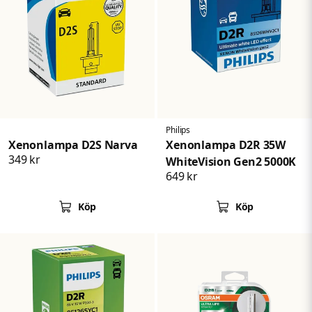
Philips
Xenonlampa D2S Narva
Xenonlampa D2R 35W
349 kr
WhiteVision Gen2 5000K
649 kr
Köp
Köp