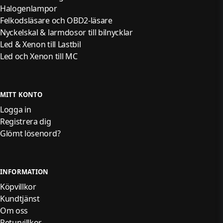
Halogenlampor
Felkodsläsare och OBD2-läsare
Nyckelskal & larmdosor till bilnycklar
Led & Xenon till Lastbil
Led och Xenon till MC
MITT KONTO
Logga in
Registrera dig
Glömt lösenord?
INFORMATION
Köpvillkor
Kundtjänst
Om oss
Returvillkor