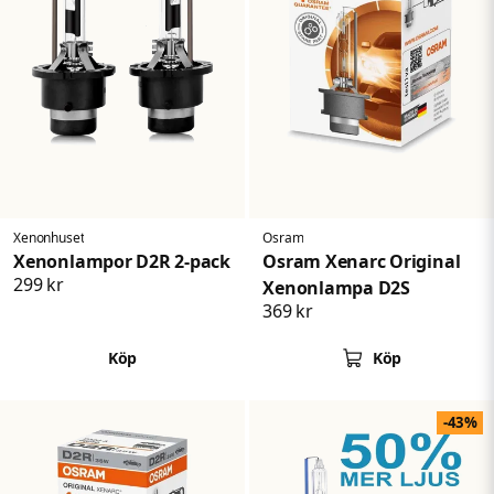
Xenonhuset
Osram
Xenonlampor D2R 2-pack
Osram Xenarc Original
299 kr
Xenonlampa D2S
369 kr
Köp
Köp
-43%