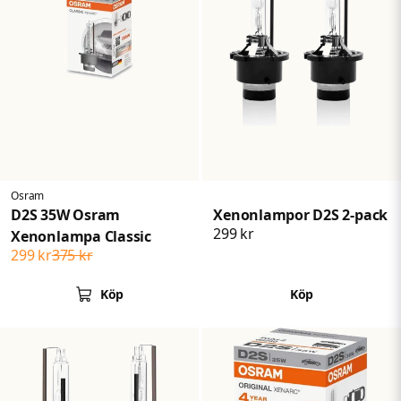
Osram
D2S 35W Osram
Xenonlampor D2S 2-pack
299 kr
Xenonlampa Classic
299 kr
375 kr
Köp
Köp