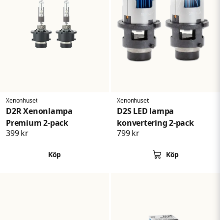
Xenonhuset
Xenonhuset
D2R Xenonlampa
D2S LED lampa
Premium 2-pack
konvertering 2-pack
399 kr
799 kr
Köp
Köp