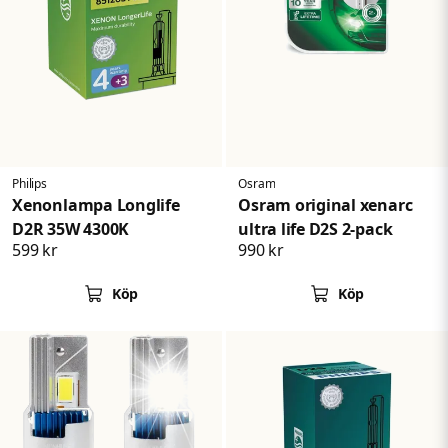
Philips
Osram
Xenonlampa Longlife
Osram original xenarc
D2R 35W 4300K
ultra life D2S 2-pack
599 kr
990 kr
Köp
Köp