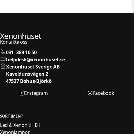
Xenonhuset
Kontakta oss
031- 389 10 50
helpdesk@xenonhuset.se
Xenonhuset Sverige AB
Kaveldunsvägen 2
47537 Bohus-Björkö
Instagram
Facebook
SORTIMENT
Led & Xenon till Bil
Xenonlampor