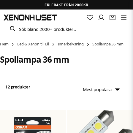
FRI FRAKT FRÅN 2000KR
Sök bland 2000+ produkter…
Hem
Led & Xenon till Bil
Innerbelysning
Spollampa 36 mm
Spollampa 36 mm
12 produkter
Mest populära