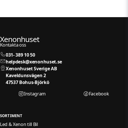
Xenonhuset
Kontakta oss
031- 389 10 50
helpdesk@xenonhuset.se
Xenonhuset Sverige AB
Kaveldunsvägen 2
47537 Bohus-Björkö
Instagram
Facebook
SORTIMENT
Led & Xenon till Bil