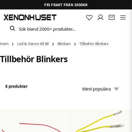
FRI FRAKT FRÅN 2000KR
Sök bland 2000+ produkter…
Hem
Led & Xenon till Bil
Blinkers
Tillbehör Blinkers
Tillbehör Blinkers
8 produkter
Mest populära