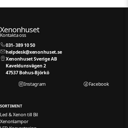
Xenonhuset
Kontakta oss
031- 389 10 50
helpdesk@xenonhuset.se
Xenonhuset Sverige AB
Kaveldunsvägen 2
47537 Bohus-Björkö
Instagram
Facebook
SORTIMENT
Led & Xenon till Bil
Xenonlampor