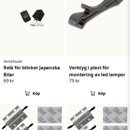
Xenonhuset
Relä för blinker Japanska
Verktyg i plast för
Bilar
montering av led lampor
69 kr
79 kr
Köp
Köp