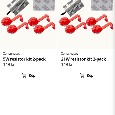
Xenonhuset
Xenonhuset
5W resistor kit 2-pack
21W resistor kit 2-pack
149 kr
149 kr
Köp
Köp