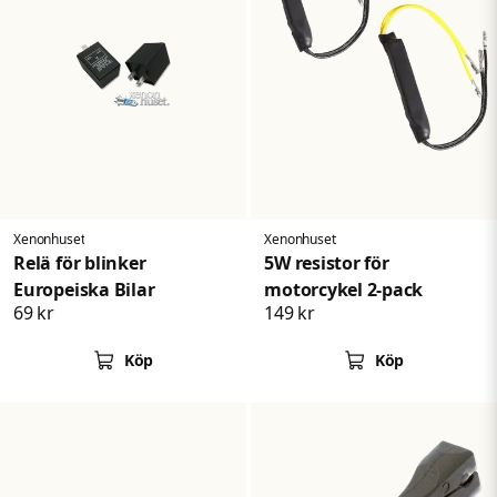
Xenonhuset
Xenonhuset
Relä för blinker
5W resistor för
Europeiska Bilar
motorcykel 2-pack
69 kr
149 kr
Köp
Köp