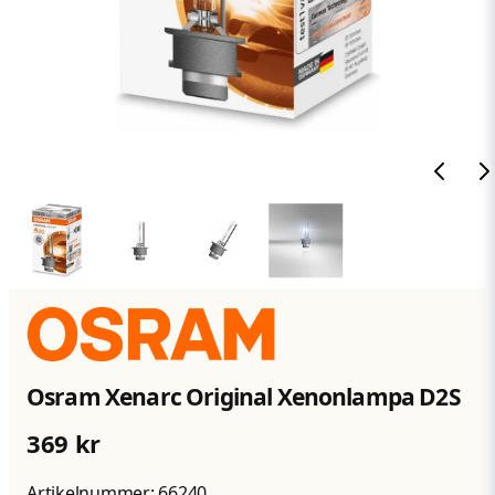
Osram Xenarc Original Xenonlampa D2S
369 kr
Artikelnummer:
66240