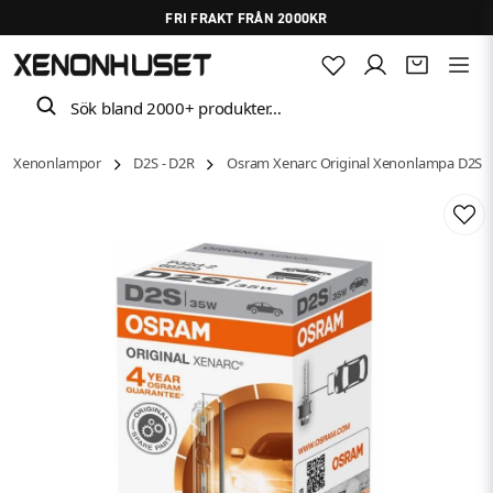
FRI FRAKT FRÅN 2000KR
Sök bland 2000+ produkter…
Xenonlampor
D2S - D2R
Osram Xenarc Original Xenonlampa D2S