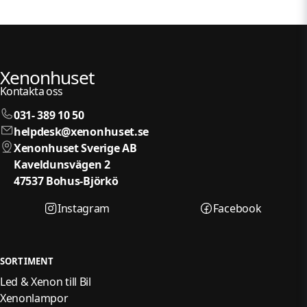
Xenonhuset
Kontakta oss
031- 389 10 50
helpdesk@xenonhuset.se
Xenonhuset Sverige AB
Kaveldunsvägen 2
47537 Bohus-Björkö
Instagram
Facebook
SORTIMENT
Led & Xenon till Bil
Xenonlampor