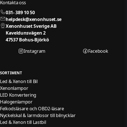
Kontakta oss
031- 389 10 50
helpdesk@xenonhuset.se
Xenonhuset Sverige AB
Kaveldunsvägen 2
47537 Bohus-Björkö
Instagram
Facebook
SORTIMENT
Led & Xenon till Bil
Xenonlampor
LED Konvertering
Halogenlampor
Felkodsläsare och OBD2-läsare
Nyckelskal & larmdosor till bilnycklar
Led & Xenon till Lastbil