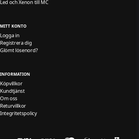
Led och Xenon till MC
MITT KONTO
Logga in
Registrera dig
Glömt lösenord?
INFORMATION
Köpvillkor
Kundtjänst
Om oss
Returvillkor
Integritetspolicy