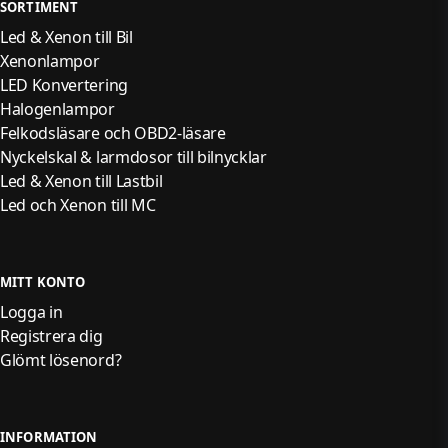
SORTIMENT
Led & Xenon till Bil
Xenonlampor
LED Konvertering
Halogenlampor
Felkodsläsare och OBD2-läsare
Nyckelskal & larmdosor till bilnycklar
Led & Xenon till Lastbil
Led och Xenon till MC
MITT KONTO
Logga in
Registrera dig
Glömt lösenord?
INFORMATION