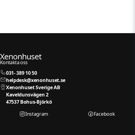
Xenonhuset
Kontakta oss
031- 389 10 50
helpdesk@xenonhuset.se
Xenonhuset Sverige AB
Kaveldunsvägen 2
47537 Bohus-Björkö
Instagram
Facebook