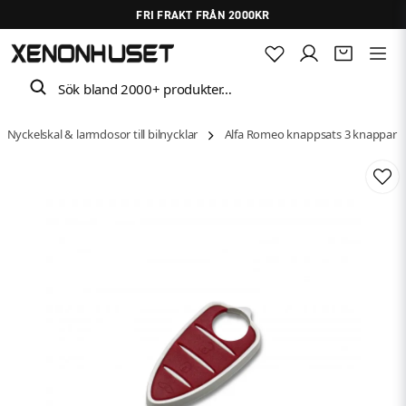
FRI FRAKT FRÅN 2000KR
Sök bland 2000+ produkter…
Nyckelskal & larmdosor till bilnycklar
Alfa Romeo knappsats 3 knappar