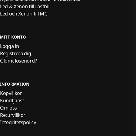
Led & Xenon till Lastbil
Led och Xenon till MC
MITT KONTO
Logga in
Registrera dig
Glömt lösenord?
INFORMATION
Köpvillkor
Kundtjänst
Om oss
Returvillkor
Integritetspolicy