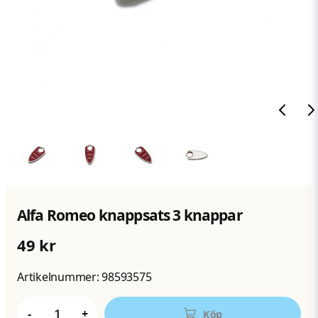
Alfa Romeo knappsats 3 knappar
49 kr
Artikelnummer:
98593575
-
+
Köp