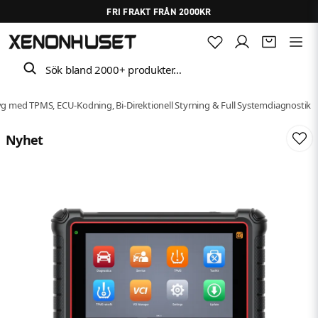
FRI FRAKT FRÅN 2000KR
Sök bland 2000+ produkter…
 med TPMS, ECU-Kodning, Bi-Direktionell Styrning & Full Systemdiagnostik
Nyhet