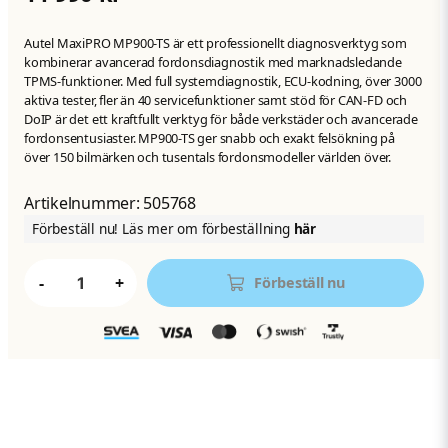
Autel MaxiPRO MP900-TS är ett professionellt diagnosverktyg som
kombinerar avancerad fordonsdiagnostik med marknadsledande
TPMS-funktioner. Med full systemdiagnostik, ECU-kodning, över 3000
aktiva tester, fler än 40 servicefunktioner samt stöd för CAN-FD och
DoIP är det ett kraftfullt verktyg för både verkstäder och avancerade
fordonsentusiaster. MP900-TS ger snabb och exakt felsökning på
över 150 bilmärken och tusentals fordonsmodeller världen över.
Artikelnummer:
505768
Förbeställ nu! Läs mer om förbeställning
här
-
+
Förbeställ nu