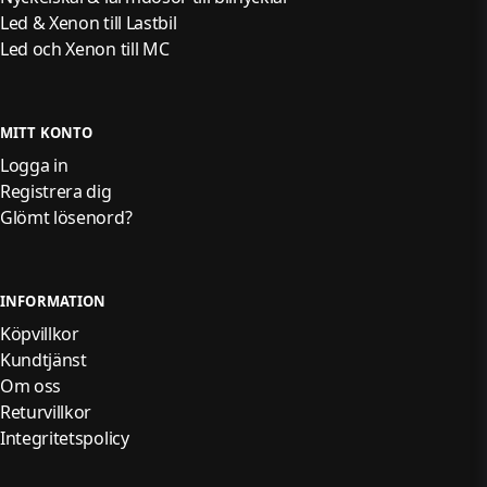
Led & Xenon till Lastbil
Led och Xenon till MC
MITT KONTO
Logga in
Registrera dig
Glömt lösenord?
INFORMATION
Köpvillkor
Kundtjänst
Om oss
Returvillkor
Integritetspolicy