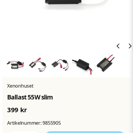
Xenonhuset
Ballast 55W slim
399 kr
Artikelnummer:
9855905