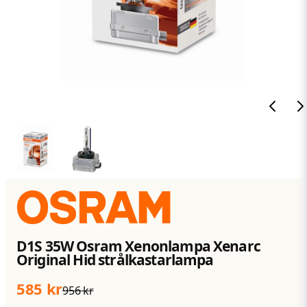
D1S 35W Osram Xenonlampa Xenarc
Original Hid strålkastarlampa
585 kr
956 kr