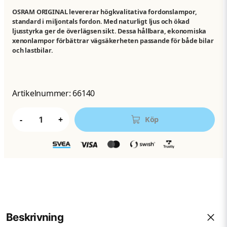
OSRAM ORIGINAL levererar högkvalitativa fordonslampor,
standard i miljontals fordon. Med naturligt ljus och ökad
ljusstyrka ger de överlägsen sikt. Dessa hållbara, ekonomiska
xenonlampor förbättrar vägsäkerheten passande för både bilar
och lastbilar.
Artikelnummer:
66140
-
+
Köp
Beskrivning