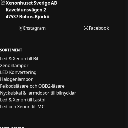
Xenonhuset Sverige AB
Kaveldunsvägen 2
47537 Bohus-Björkö
Instagram
Facebook
SORTIMENT
Led & Xenon till Bil
Xenonlampor
LED Konvertering
Halogenlampor
Felkodsläsare och OBD2-läsare
Nyckelskal & larmdosor till bilnycklar
Led & Xenon till Lastbil
Led och Xenon till MC