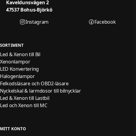
Kaveldunsvägen 2
47537 Bohus-Björkö
Instagram
Facebook
SORTIMENT
Led & Xenon till Bil
Xenonlampor
LED Konvertering
Halogenlampor
Felkodsläsare och OBD2-läsare
Nyckelskal & larmdosor till bilnycklar
Led & Xenon till Lastbil
Led och Xenon till MC
MITT KONTO