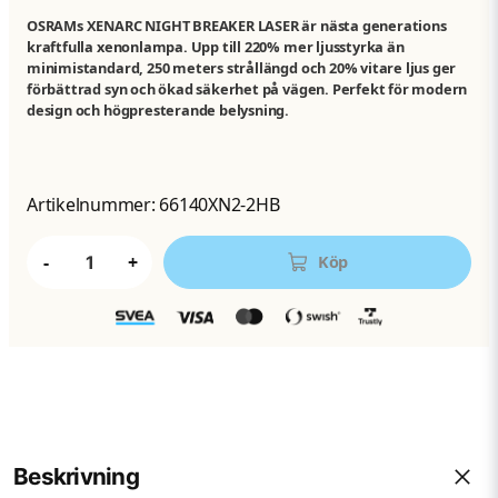
OSRAMs XENARC NIGHT BREAKER LASER är nästa generations
kraftfulla xenonlampa. Upp till 220% mer ljusstyrka än
minimistandard, 250 meters strållängd och 20% vitare ljus ger
förbättrad syn och ökad säkerhet på vägen. Perfekt för modern
design och högpresterande belysning.
Artikelnummer:
66140XN2-2HB
-
+
Köp
Beskrivning