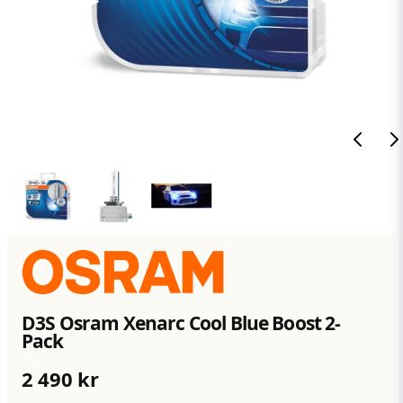
D3S Osram Xenarc Cool Blue Boost 2-
Pack
2 490 kr