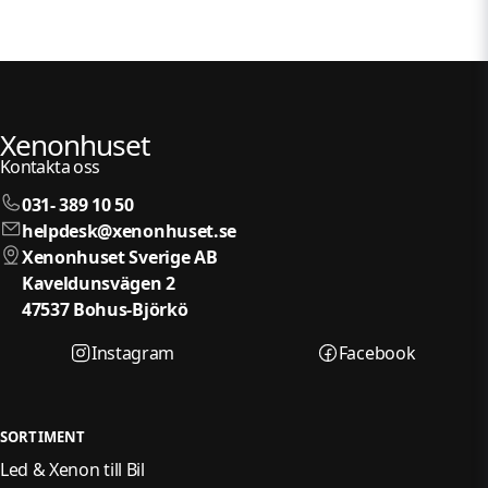
Xenonhuset
Kontakta oss
031- 389 10 50
helpdesk@xenonhuset.se
Xenonhuset Sverige AB
Kaveldunsvägen 2
47537 Bohus-Björkö
Instagram
Facebook
SORTIMENT
Led & Xenon till Bil