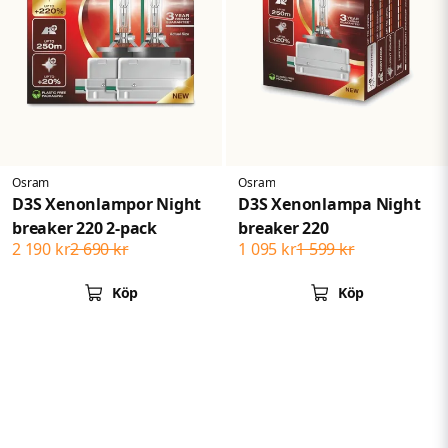
Osram
Osram
D3S Xenonlampor Night
D3S Xenonlampa Night
breaker 220 2-pack
breaker 220
2 190 kr
2 690 kr
1 095 kr
1 599 kr
Köp
Köp