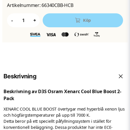
Artikelnummer:
66340CBB-HCB
-
+
Köp
Beskrivning
Beskrivning av D3S Osram Xenarc Cool Blue Boost 2-
Pack
XENARC COOL BLUE BOOST övertygar med hyperblå xenon ljus
och högfärgstemperaturer på upp till 7000 K.
Detta beror på ett speciellt påfyllningssystem i stället för
konventionell beläggning.
Dessa produkter har inte ECE-