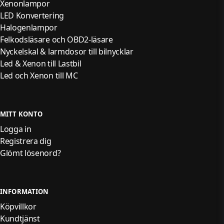
Xenonlampor
LED Konvertering
Halogenlampor
Felkodsläsare och OBD2-läsare
Nyckelskal & larmdosor till bilnycklar
Led & Xenon till Lastbil
Led och Xenon till MC
MITT KONTO
Logga in
Registrera dig
Glömt lösenord?
INFORMATION
Köpvillkor
Kundtjänst