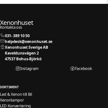
Xenonhuset
Kontakta oss
031- 389 10 50
helpdesk@xenonhuset.se
Xenonhuset Sverige AB
Kaveldunsvägen 2
47537 Bohus-Björkö
Instagram
Facebook
SORTIMENT
Led & Xenon till Bil
Xenonlampor
LED Konvertering