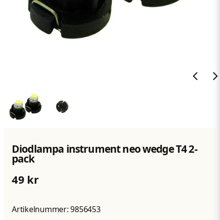
Diodlampa instrument neo wedge T4 2-
pack
49 kr
Artikelnummer:
9856453