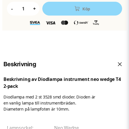
-
+
Köp
Beskrivning
Beskrivning av Diodlampa instrument neo wedge T4
2-pack
Diodlampa med 2 st 3528 smd dioder. Dioden är
en vanlig lampa till instrumentbrädan.
Diametern på lampfoten är 10mm.
Lampsockel:
Neo Wedge