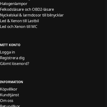
Halogenlampor
Felkodsläsare och OBD2-läsare
Nyckelskal & larmdosor till bilnycklar
Led & Xenon till Lastbil
Led och Xenon till MC
MITT KONTO
Logga in
Registrera dig
Glömt lösenord?
INFORMATION
Köpvillkor
Kundtjänst
Om oss
Returvillkor