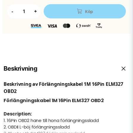
-
+
Köp
Beskrivning
Beskrivning av Förlängningskabel 1M 16Pin ELM327
OBD2
Förlängningskabel 1M 16Pin ELM327 OBD2
Description:
1. 16Pin OBD2 hane till hona förlängningssladd
2. OBDII L-böj förlängningssladd