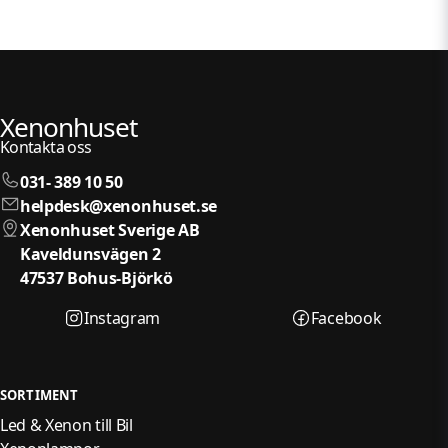
Xenonhuset
Kontakta oss
031- 389 10 50
helpdesk@xenonhuset.se
Xenonhuset Sverige AB
Kaveldunsvägen 2
47537 Bohus-Björkö
Instagram
Facebook
SORTIMENT
Led & Xenon till Bil