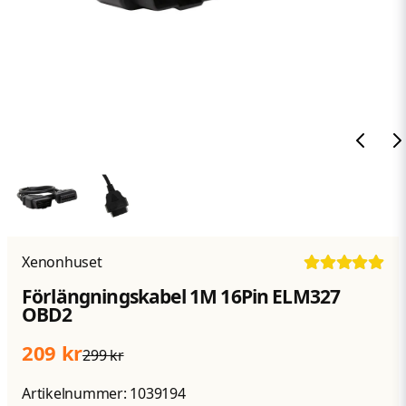
Xenonhuset
Förlängningskabel 1M 16Pin ELM327
OBD2
209 kr
299 kr
Artikelnummer:
1039194