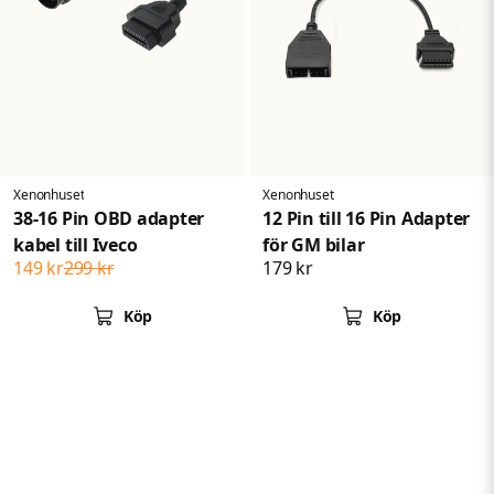
Xenonhuset
Xenonhuset
38-16 Pin OBD adapter
12 Pin till 16 Pin Adapter
kabel till Iveco
för GM bilar
149 kr
299 kr
179 kr
Köp
Köp