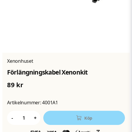
Xenonhuset
Förlängningskabel Xenonkit
89 kr
Artikelnummer:
4001A1
-
+
Köp