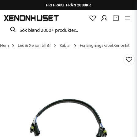
FRI FRAKT FRÅN 2000KR
Sök bland 2000+ produkter…
Hem
Led & Xenon till Bil
Kablar
Förlängningskabel Xenonkit