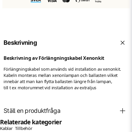
Beskrivning
Beskrivning av Förlängningskabel Xenonkit
Förlängningskabel som används vid installation av xenonkit.
Kabeln monteras mellan xenonlampan och ballasten vilket
innebär att man kan flytta ballasten längre från lampan,
till t ex motorummet vid installation av extraljus
Ställ en produktfråga
Relaterade kategorier
Kablar
Tillbehör
Fråga oss något om denna produkten...