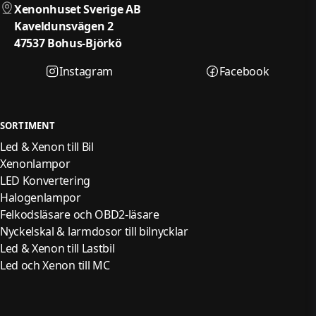
Xenonhuset Sverige AB
Kaveldunsvägen 2
47537 Bohus-Björkö
Instagram
Facebook
SORTIMENT
Led & Xenon till Bil
Xenonlampor
LED Konvertering
Halogenlampor
Felkodsläsare och OBD2-läsare
Nyckelskal & larmdosor till bilnycklar
Led & Xenon till Lastbil
Led och Xenon till MC