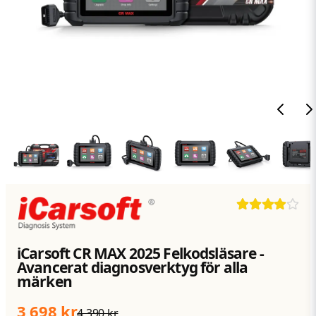
iCarsoft CR MAX 2025 Felkodsläsare -
Avancerat diagnosverktyg för alla
märken
3 698 kr
4 390 kr