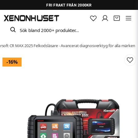
FRI FRAKT FRÅN 2000KR
Sök bland 2000+ produkter…
arsoft CR MAX 2025 Felkodsläsare - Avancerat diagnosverktyg för alla märken
-
16
%