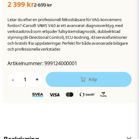
2 399 kr
2 699 kr
Letar du efter en professionell felkodsläsare för VAG-koncernens
fordon? iCarsoft VAWS V4.0 är ett avancerat diagnosverktyg med
verkstadsnivå som erbjuder fullsystemdiagnostik, dubbelriktad
styrning (Bi-Directional Control), ECU-kodning, 43 servicefunktioner
och livstids fria uppdateringar. Perfekt för både avancerade bilägare
och professionella verkstäder.
Artikelnummer:
999124000001
-
+
Köp