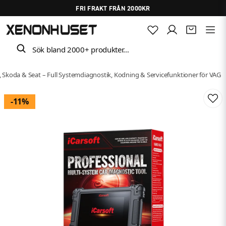
FRI FRAKT FRÅN 2000KR
Sök bland 2000+ produkter…
, Skoda & Seat – Full Systemdiagnostik, Kodning & Servicefunktioner för VAG
-
11
%