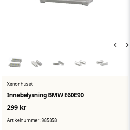
Xenonhuset
Innebelysning BMW E60E90
299 kr
Artikelnummer:
985858