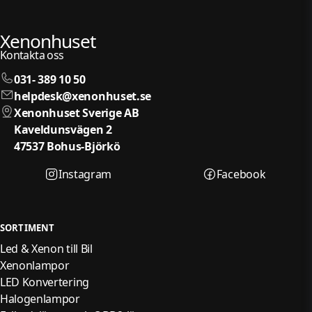
Xenonhuset
Kontakta oss
031- 389 10 50
helpdesk@xenonhuset.se
Xenonhuset Sverige AB
Kaveldunsvägen 2
47537 Bohus-Björkö
Instagram
Facebook
SORTIMENT
Led & Xenon till Bil
Xenonlampor
LED Konvertering
Halogenlampor