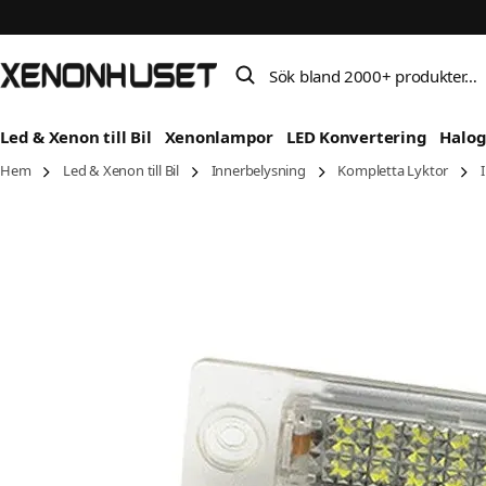
Sök bland 2000+ produkter…
Led & Xenon till Bil
Xenonlampor
LED Konvertering
Halo
Hem
Led & Xenon till Bil
Innerbelysning
Kompletta Lyktor