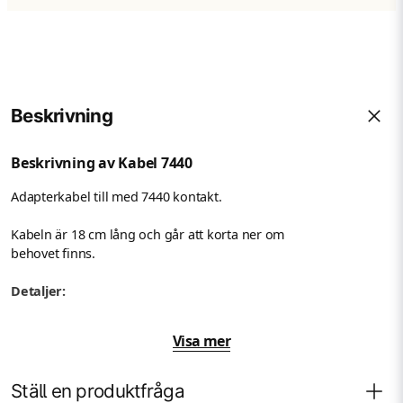
Beskrivning
Beskrivning av Kabel 7440
Adapterkabel till med 7440 kontakt.
Kabeln är 18 cm lång och går att korta ner om
behovet finns.
Detaljer:
Sockel:
7440
Visa mer
Längd:
18 cm
Ställ en produktfråga