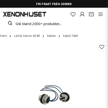
FRI FRAKT FRÅN 2000KR
Sök bland 2000+ produkter…
Hem
Led & Xenon till Bil
Kablar
Kabel 7440