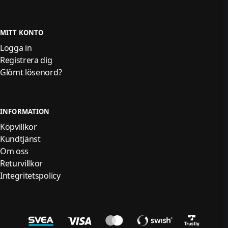
MITT KONTO
Logga in
Registrera dig
Glömt lösenord?
INFORMATION
Köpvillkor
Kundtjänst
Om oss
Returvillkor
Integritetspolicy