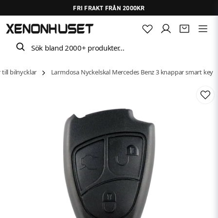
FRI FRAKT FRÅN 2000KR
Sök bland 2000+ produkter…
ill bilnycklar
Larmdosa Nyckelskal Mercedes Benz 3 knappar smart key