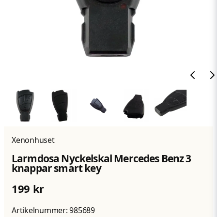
Xenonhuset
Larmdosa Nyckelskal Mercedes Benz 3
knappar smart key
199 kr
Artikelnummer:
985689