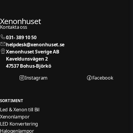
Xenonhuset
Kontakta oss
031- 389 10 50
helpdesk@xenonhuset.se
Xenonhuset Sverige AB
Kaveldunsvägen 2
47537 Bohus-Björkö
Instagram
Facebook
SORTIMENT
Led & Xenon till Bil
Xenonlampor
LED Konvertering
Halogenlampor