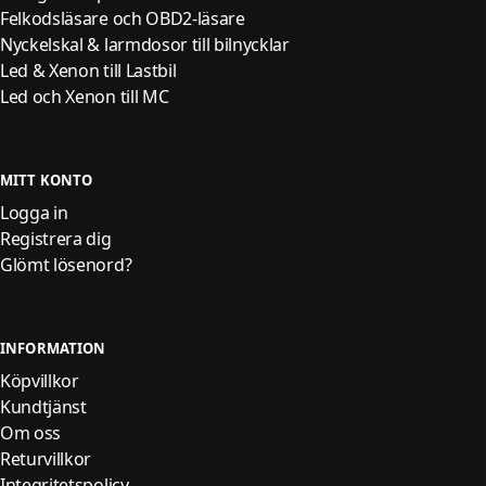
Felkodsläsare och OBD2-läsare
Nyckelskal & larmdosor till bilnycklar
Led & Xenon till Lastbil
Led och Xenon till MC
MITT KONTO
Logga in
Registrera dig
Glömt lösenord?
INFORMATION
Köpvillkor
Kundtjänst
Om oss
Returvillkor
Integritetspolicy