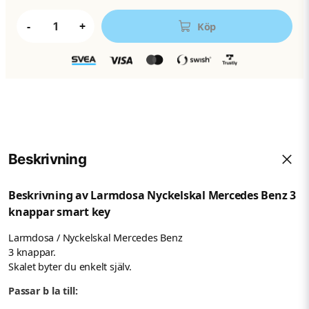
-
+
Köp
Beskrivning
Beskrivning av Larmdosa Nyckelskal Mercedes Benz 3
knappar smart key
Larmdosa / Nyckelskal Mercedes Benz
3 knappar.
Skalet byter du enkelt själv.
Passar b la till: