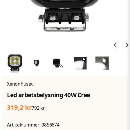
Xenonhuset
Led arbetsbelysning 40W Cree
319,2 kr
792 kr
Artikelnummer:
9856674