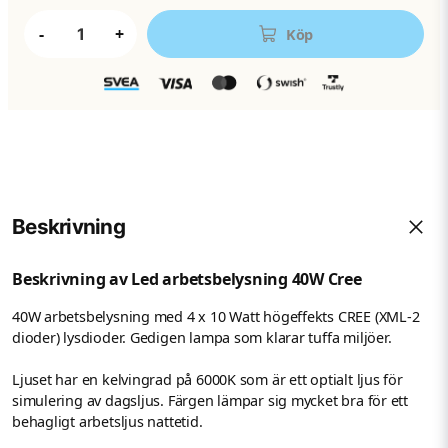
-
+
Köp
Beskrivning
Beskrivning av Led arbetsbelysning 40W Cree
40W arbetsbelysning med 4 x 10 Watt högeffekts CREE (XML-2
dioder) lysdioder. Gedigen lampa som klarar tuffa miljöer.
Ljuset har en kelvingrad på 6000K som är ett optialt ljus för
simulering av dagsljus. Färgen lämpar sig mycket bra för ett
behagligt arbetsljus nattetid.