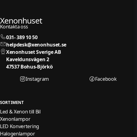
Xenonhuset
Kontakta oss
031- 389 10 50
helpdesk@xenonhuset.se
Xenonhuset Sverige AB
Kaveldunsvägen 2
47537 Bohus-Björkö
Instagram
Facebook
SORTIMENT
Led & Xenon till Bil
Xenonlampor
LED Konvertering
Halogenlampor