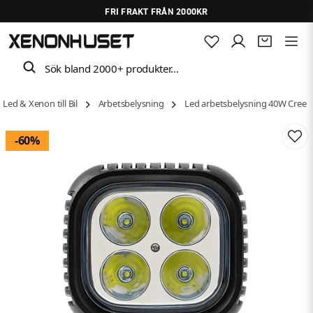
FRI FRAKT FRÅN 2000KR
Sök bland 2000+ produkter…
Led & Xenon till Bil
Arbetsbelysning
Led arbetsbelysning 40W Cree
-
60
%