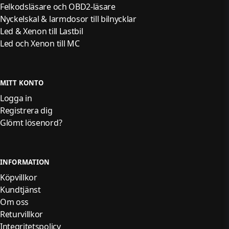
Felkodsläsare och OBD2-läsare
Nyckelskal & larmdosor till bilnycklar
Led & Xenon till Lastbil
Led och Xenon till MC
MITT KONTO
Logga in
Registrera dig
Glömt lösenord?
INFORMATION
Köpvillkor
Kundtjänst
Om oss
Returvillkor
Integritetspolicy