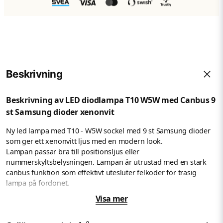
Beskrivning
Beskrivning av LED diodlampa T10 W5W med Canbus 9
st Samsung dioder xenonvit
Ny led lampa med T10 - W5W sockel med 9 st Samsung dioder
som ger ett xenonvitt ljus med en modern look.
Lampan passar bra till positionsljus eller
nummerskyltsbelysningen. Lampan är utrustad med en stark
canbus funktion som effektivt utesluter felkoder för trasig
lampa på fordonet.
Visa mer
9 st Samsung LED dioder
Sockel T10 - W5W