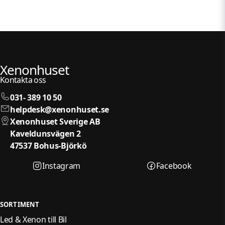
Xenonhuset
Kontakta oss
031- 389 10 50
helpdesk@xenonhuset.se
Xenonhuset Sverige AB
Kaveldunsvägen 2
47537 Bohus-Björkö
Instagram
Facebook
SORTIMENT
Led & Xenon till Bil