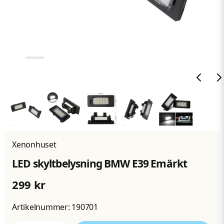
Xenonhuset
LED skyltbelysning BMW E39 Emärkt
299 kr
Artikelnummer:
190701