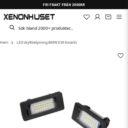
FRI FRAKT FRÅN 2000KR
Sök bland 2000+ produkter…
Hem
LED skyltbelysning BMW E39 Emärkt