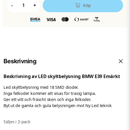
-
+
Köp
Beskrivning
Beskrivning av LED skyltbelysning BMW E39 Emärkt
Led skyltbelysning med 18 SMD dioder.
Inga felkoder kommer att visas för trasig lampa.
Ger ett vitt och fräscht sken och inga felkoder.
Byt ut de gamla och gula belysningen mot Ny Led teknik
Säljes i 2-pack