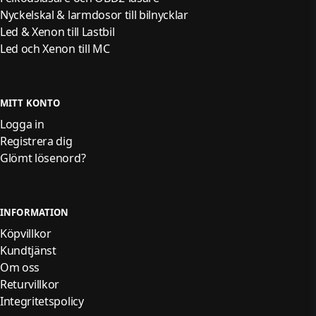
Nyckelskal & larmdosor till bilnycklar
Led & Xenon till Lastbil
Led och Xenon till MC
MITT KONTO
Logga in
Registrera dig
Glömt lösenord?
INFORMATION
Köpvillkor
Kundtjänst
Om oss
Returvillkor
Integritetspolicy